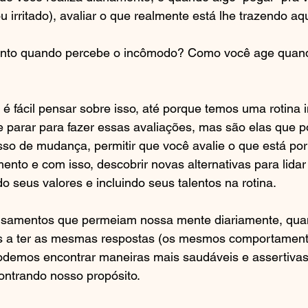
 ou irritado), avaliar o que realmente está lhe trazendo a
nto quando percebe o incômodo? Como você age quand
 fácil pensar sobre isso, até porque temos uma rotina 
ue parar para fazer essas avaliações, mas são elas que p
sso de mudança, permitir que você avalie o que está por
nto e com isso, descobrir novas alternativas para lida
o seus valores e incluindo seus talentos na rotina.
samentos que permeiam nossa mente diariamente, qua
s a ter as mesmas respostas (os mesmos comportament
podemos encontrar maneiras mais saudáveis e assertivas
ontrando nosso propósito.