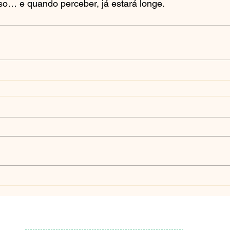
… e quando perceber, já estará longe.
Nossos canais: