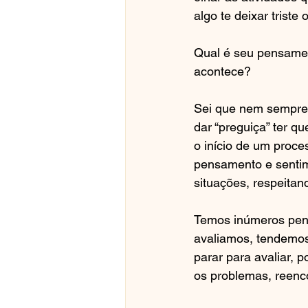
algo te deixar triste
Qual é seu pensame
acontece?
Sei que nem sempre é
dar “preguiça” ter q
o início de um proce
pensamento e sentime
situações, respeitand
Temos inúmeros pen
avaliamos, tendemo
parar para avaliar, 
os problemas, reenc