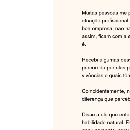
Muitas pessoas me p
atuação profissiona
boa empresa, não há
assim, ficam com a s
é.
Recebi algumas dess
percorrida por elas 
vivências e quais tê
Coincidentemente, n
diferença que perceb
Disse a ela que ente
habilidade natural.