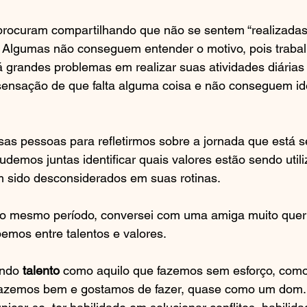
rocuram compartilhando que não se sentem “realizada
l. Algumas não conseguem entender o motivo, pois trab
 grandes problemas em realizar suas atividades diária
ensação de que falta alguma coisa e não conseguem iden
as pessoas para refletirmos sobre a jornada que está s
pudemos juntas identificar quais valores estão sendo uti
m sido desconsiderados em suas rotinas.
o mesmo período, conversei com uma amiga muito queri
emos entre talentos e valores.
ndo 
talento
 como aquilo que fazemos sem esforço, com
 Fazemos bem e gostamos de fazer, quase como um dom. E