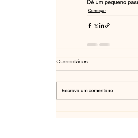
Dê um pequeno passo
Começar
Comentários
Escreva um comentário
Contato