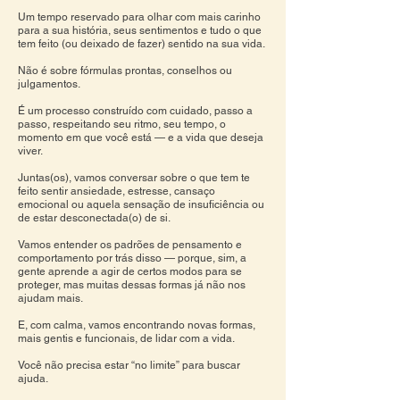
Um tempo reservado para olhar com mais carinho
para a sua história, seus sentimentos e tudo o que
tem feito (ou deixado de fazer) sentido na sua vida.
Não é sobre fórmulas prontas, conselhos ou
julgamentos.
É um processo construído com cuidado, passo a
passo, respeitando seu ritmo, seu tempo, o
momento em que você está — e a vida que deseja
viver.
Juntas(os), vamos conversar sobre o que tem te
feito sentir ansiedade, estresse, cansaço
emocional ou aquela sensação de insuficiência ou
de estar desconectada(o) de si.
Vamos entender os padrões de pensamento e
comportamento por trás disso — porque, sim, a
gente aprende a agir de certos modos para se
proteger, mas muitas dessas formas já não nos
ajudam mais.
E, com calma, vamos encontrando novas formas,
mais gentis e funcionais, de lidar com a vida.
Você não precisa estar “no limite” para buscar
ajuda.